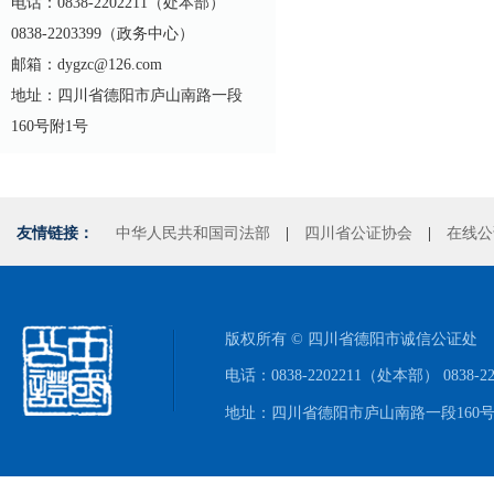
电话：0838-2202211（处本部）
0838-2203399（政务中心）
邮箱：dygzc@126.com
地址：四川省德阳市庐山南路一段
160号附1号
友情链接：
中华人民共和国司法部
|
四川省公证协会
|
在线公
版权所有 © 四川省德阳市诚信公证处
电话：0838-2202211（处本部） 0838-
地址：四川省德阳市庐山南路一段160号附1