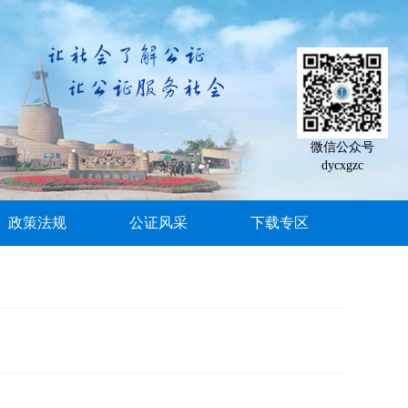
微信公众号
dycxgzc
政策法规
公证风采
下载专区