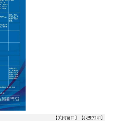
【
关闭窗口
】【
我要打印
】