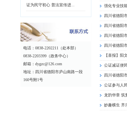
证为民守初心 普法宣传进...
强化专业技
四川省德阳市
四川省德阳
四川省德阳市
四川省德阳市
电话：0838-2202211（处本部）
【喜报】阳
0838-2203399（政务中心）
邮箱：dygzc@126.com
公证减证便
地址：四川省德阳市庐山南路一段
四川省德阳市
160号附1号
公证参与人民
龙韵华章 筑
妙趣横生 齐