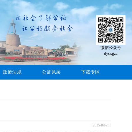
微信公众号
dycxgzc
政策法规
公证风采
下载专区
[2025-09-25]