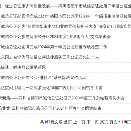
能，促进公证服务高质量发展——四川省德阳市诚信公证处第二季度公证
诚信公证处圆满完成2024年德阳市区公办学校初中一年级招生电脑派位
市诚信公证处为“首届德阳市中华职业教育创新创业大赛”决赛进行现场监
诚信公证处参与德阳经开区2024年度“法律明白人”交流培训会
诚信公证处圆满完成2024年第一季度公证质量专项检查工作
文东同志被评为司法部公共法律服务工作公证员先进个人
民提速，解决群众继承难题
诚信公证处开展“公证进社区”系列普法宣传活动
法院司法辅助一站式多元化“调解”助力民工讨回劳务工资
梦新篇——四川省德阳市诚信公证处召开2023年度工作总结暨表彰大会
乐龙龙 四川省德阳市诚信公证处2024年新春年会圆满结束
共
182
篇文章 首页 上一页
下一页
尾页
页次：
1
/8