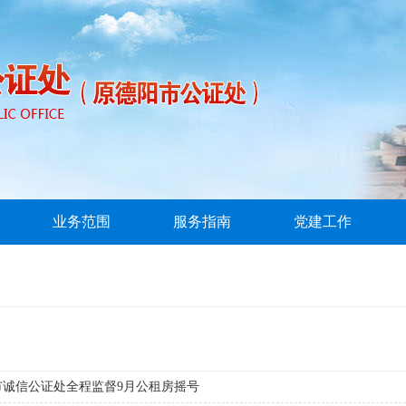
业务范围
服务指南
党建工作
态
市诚信公证处全程监督9月公租房摇号