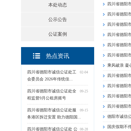
四川省德阳
本处动态
四川省德阳市
公示公告
四川省德阳
公证案例
四川省德阳
四川省德阳
热点资讯
四川省德阳市
乘风破浪 凝
四川省德阳市诚信公证处工
02-04
四川省德阳
会委员会 2026年传统佳...
四川省德阳
四川省德阳市诚信公证处全
09-25
四川省德阳市
程监督9月公租房摇号
四川省德阳
四川省德阳市诚信公证处服
09-15
德阳市诚信公
务港区拆迁安置 助力德阳国...
国庆假期不
四川省德阳市诚信公证处 公
08-28