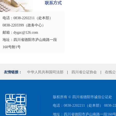
电话：0838-2202211（处本部）
0838-2203399（政务中心）
邮箱：dygzc@126.com
地址：四川省德阳市庐山南路一段
160号附1号
友情链接：
中华人民共和国司法部
|
四川省公证协会
|
在线公
版权所有 © 四川省德阳市诚信公证处
电话：0838-2202211（处本部） 0838-
地址：四川省德阳市庐山南路一段160号附1