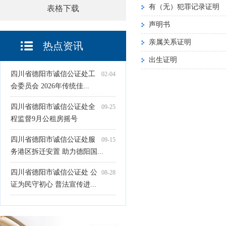
有（无）犯罪记录证明
表格下载
声明书
亲属关系证明
热点资讯
出生证明
四川省德阳市诚信公证处工
02-04
会委员会 2026年传统佳...
四川省德阳市诚信公证处全
09-25
程监督9月公租房摇号
四川省德阳市诚信公证处服
09-15
务港区拆迁安置 助力德阳国...
四川省德阳市诚信公证处 公
08-28
证为民守初心 普法宣传进...