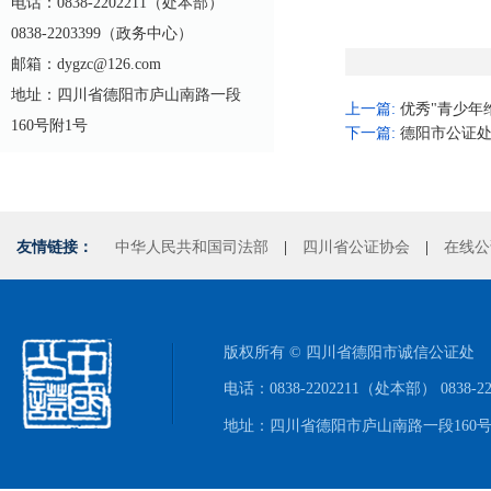
电话：0838-2202211（处本部）
0838-2203399（政务中心）
邮箱：dygzc@126.com
地址：四川省德阳市庐山南路一段
上一篇:
优秀"青少年
160号附1号
下一篇:
德阳市公证
友情链接：
中华人民共和国司法部
|
四川省公证协会
|
在线公
版权所有 © 四川省德阳市诚信公证处
电话：0838-2202211（处本部） 0838-
地址：四川省德阳市庐山南路一段160号附1