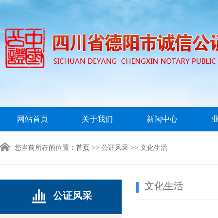
网站首页
关于我们
新闻中心
您当前所在的位置：
首页
>> 公证风采 >> 文化生活
文化生活
公证风采