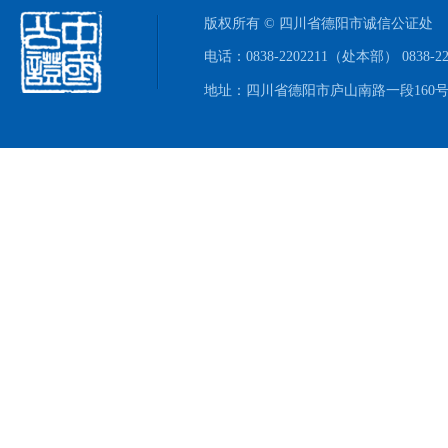
版权所有 © 四川省德阳市诚信公证处
电话：0838-2202211（处本部） 0838-
地址：四川省德阳市庐山南路一段160号附1