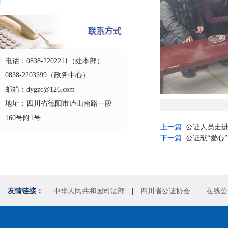
电话：0838-2202211（处本部）
0838-2203399（政务中心）
邮箱：dygzc@126.com
地址：四川省德阳市庐山南路一段
160号附1号
上一篇:
公证人员走进
下一篇:
公证献“爱心
友情链接：
中华人民共和国司法部
|
四川省公证协会
|
在线公