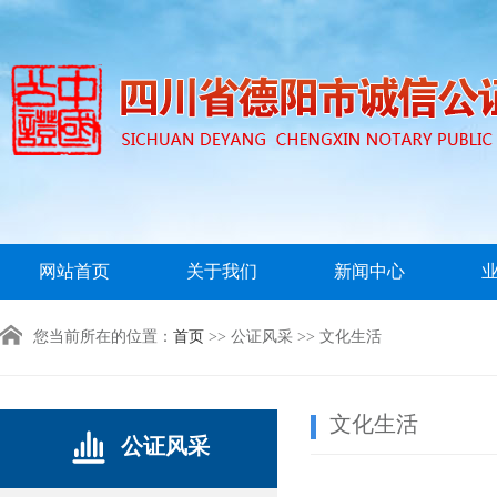
网站首页
关于我们
新闻中心
您当前所在的位置：
首页
>> 公证风采 >> 文化生活
文化生活
公证风采