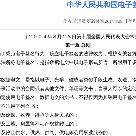
中华人民共和国电子
作者:管理员 更新时间:2014/4/29 【字号
（２００４年８月２８日第十届全国人民代表大会常
第一章 总则
为了规范电子签名行为，确立电子签名的法律效力，维护有关各
本法所称电子签名，是指数据电文中以电子形式所含、所附用于
称数据电文，是指以电子、光学、磁或者类似手段生成、发送、
民事活动中的合同或者其他文件、单证等文书，当事人可以约定
约定使用电子签名、数据电文的文书，不得仅因为其采用电子签
定不适用下列文书：
涉及婚姻、收养、继承等人身关系的；
涉及土地、房屋等不动产权益转让的；
涉及停止供水、供热、供气、供电等公用事业服务的；