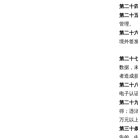
第二十
第二十
管理。
第二十
境外签
第二十
数据，
者造成
第二十
电子认
第二十
得；违
万元以
第三十
告的，