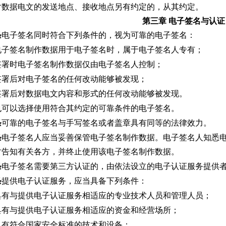
对数据电文的发送地点、接收地点另有约定的，从其约定。
第三章 电子签名与认证
条
电子签名同时符合下列条件的，视为可靠的电子签名：
电子签名制作数据用于电子签名时，属于电子签名人专有；
签署时电子签名制作数据仅由电子签名人控制；
签署后对电子签名的任何改动能够被发现；
签署后对数据电文内容和形式的任何改动能够被发现。
也可以选择使用符合其约定的可靠条件的电子签名。
条
可靠的电子签名与手写签名或者盖章具有同等的法律效力。
条
电子签名人应当妥善保管电子签名制作数据。电子签名人知悉
时告知有关各方，并终止使用该电子签名制作数据。
条
电子签名需要第三方认证的，由依法设立的电子认证服务提供
条
提供电子认证服务，应当具备下列条件：
具有与提供电子认证服务相适应的专业技术人员和管理人员；
具有与提供电子认证服务相适应的资金和经营场所；
具有符合国家安全标准的技术和设备；