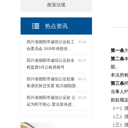
政策法规
热点资讯
四川省德阳市诚信公证处工
02-04
会委员会 2026年传统佳...
第一条
第二条
四川省德阳市诚信公证处全
09-25
据。
程监督9月公租房摇号
本法所
四川省德阳市诚信公证处服
09-15
第三条
务港区拆迁安置 助力德阳国...
当事人
四川省德阳市诚信公证处 公
08-28
前款规
证为民守初心 普法宣传进...
（一）
（二）
（三）