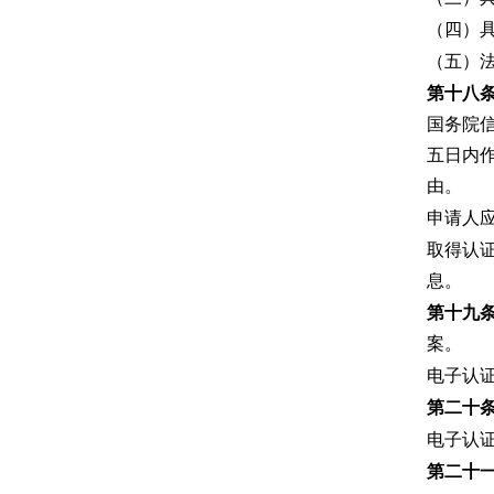
（四）
（五）
第十八
国务院
五日内
由。
申请人
取得认
息。
第十九
案。
电子认
第二十
电子认
第二十