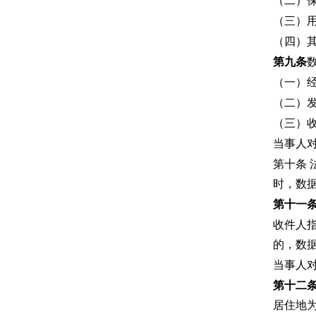
（二）
（三）
（四）
第九条
（一）
（二）
（三）
当事人
第十条
时，数
第十一
收件人
的，数
当事人
第十二
居住地