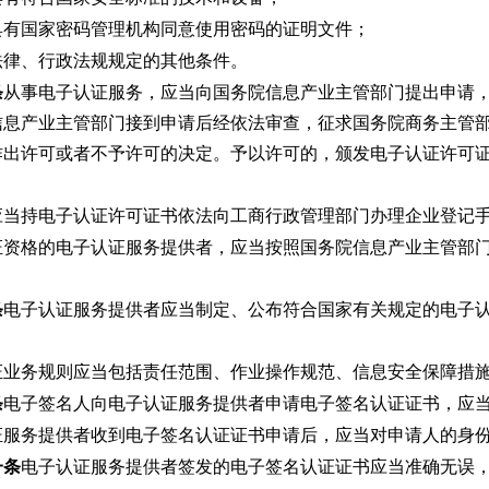
具有国家密码管理机构同意使用密码的证明文件；
法律、行政法规规定的其他条件。
条
从事电子认证服务，应当向国务院信息产业主管部门提出申请
信息产业主管部门接到申请后经依法审查，征求国务院商务主管
作出许可或者不予许可的决定。予以许可的，颁发电子认证许可
应当持电子认证许可证书依法向工商行政管理部门办理企业登记
证资格的电子认证服务提供者，应当按照国务院信息产业主管部
条
电子认证服务提供者应当制定、公布符合国家有关规定的电子
证业务规则应当包括责任范围、作业操作规范、信息安全保障措
条
电子签名人向电子认证服务提供者申请电子签名认证证书，应
证服务提供者收到电子签名认证证书申请后，应当对申请人的身
一条
电子认证服务提供者签发的电子签名认证证书应当准确无误