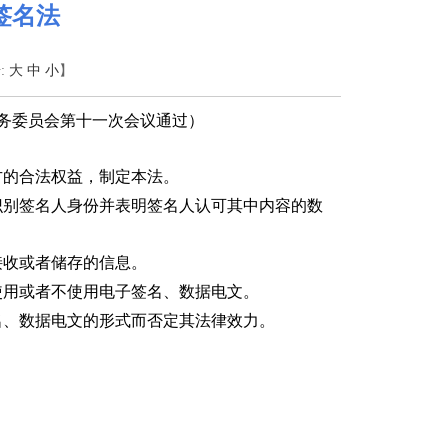
签名法
:
大
中
小
】
务委员会第十一次会议通过）
方的合法权益，制定本法。
识别签名人身份并表明签名人认可其中内容的数
接收或者储存的信息。
使用或者不使用电子签名、数据电文。
名、数据电文的形式而否定其法律效力。