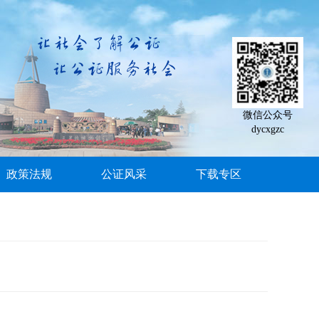
微信公众号
dycxgzc
政策法规
公证风采
下载专区