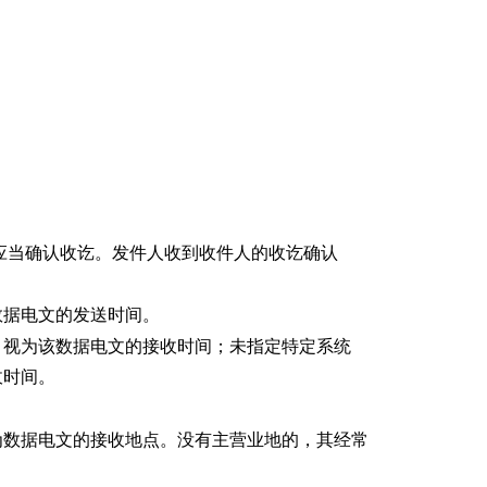
。
应当确认收讫。发件人收到收件人的收讫确认
数据电文的发送时间。
，视为该数据电文的接收时间；未指定特定系统
收时间。
为数据电文的接收地点。没有主营业地的，其经常