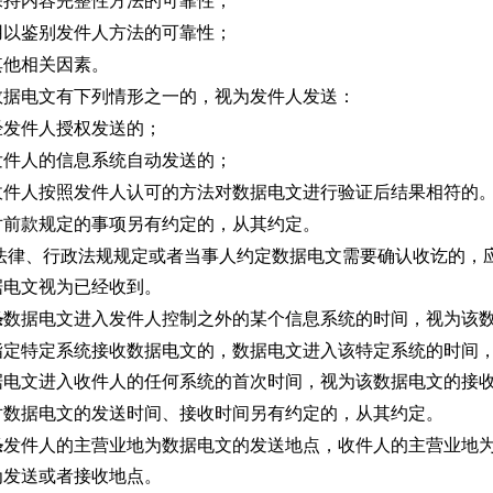
保持内容完整性方法的可靠性；
用以鉴别发件人方法的可靠性；
其他相关因素。
数据电文有下列情形之一的，视为发件人发送：
经发件人授权发送的；
发件人的信息系统自动发送的；
收件人按照发件人认可的方法对数据电文进行验证后结果相符的
对前款规定的事项另有约定的，从其约定。
 法律、行政法规规定或者当事人约定数据电文需要确认收讫的，
据电文视为已经收到。
条
数据电文进入发件人控制之外的某个信息系统的时间，视为该
指定特定系统接收数据电文的，数据电文进入该特定系统的时间
据电文进入收件人的任何系统的首次时间，视为该数据电文的接
对数据电文的发送时间、接收时间另有约定的，从其约定。
条
发件人的主营业地为数据电文的发送地点，收件人的主营业地
为发送或者接收地点。