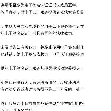
保存期限至少为电子签名认证证书失效后五年。
体管理办法，对电子认证服务提供者依法实施监督
后，中华人民共和国境外的电子认证服务提供者在
发的电子签名认证证书具有同等的法律效力。
密未及时告知有关各方、并终止使用电子签名制作
其他过错，给电子签名依赖方、电子认证服务提供
提供的电子签名认证服务从事民事活动遭受损失，
责令停止违法行为；有违法所得的，没收违法所
没有违法所得或者违法所得不足三十万元的，处十
者终止服务六十日前向国务院信息产业主管部门报
上五万元以下的罚款。