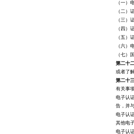
（一）
（二）
（三）
（四）
（五）
（六）
（七）
第二十
或者了
第二十
有关事
电子认
告，并
电子认
其他电
电子认