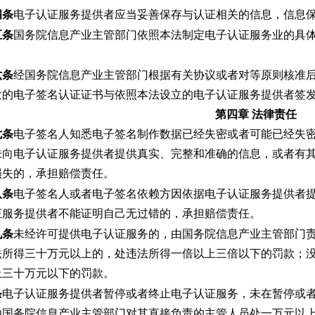
四条
电子认证服务提供者应当妥善保存与认证相关的信息，信息
五条
国务院信息产业主管部门依照本法制定电子认证服务业的具
六条
经国务院信息产业主管部门根据有关协议或者对等原则核准
发的电子签名认证证书与依照本法设立的电子认证服务提供者签
第四章 法律责任
七条
电子签名人知悉电子签名制作数据已经失密或者可能已经失
未向电子认证服务提供者提供真实、完整和准确的信息，或者有
损失的，承担赔偿责任。
八条
电子签名人或者电子签名依赖方因依据电子认证服务提供者
证服务提供者不能证明自己无过错的，承担赔偿责任。
九条
未经许可提供电子认证服务的，由国务院信息产业主管部门
法所得三十万元以上的，处违法所得一倍以上三倍以下的罚款；
上三十万元以下的罚款。
条
电子认证服务提供者暂停或者终止电子认证服务，未在暂停或
由国务院信息产业主管部门对其直接负责的主管人员处一万元以