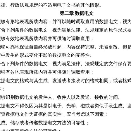
法律、行政法规规定的不适用电子文书的其他情形。
第二章 数据电文
能够有形地表现所载内容，并可以随时调取查用的数据电文，视
符合下列条件的数据电文，视为满足法律、法规规定的原件形式
能够有效地表现所载内容并可供随时调取查用；
能够可靠地保证自最终形成时起，内容保持完整、未被更改。但
程中发生的形式变化不影响数据电文的完整性。
符合下列条件的数据电文，视为满足法律、法规规定的文件保存
能够有效地表现所载内容并可供随时调取查用；
数据电文的格式与其生成、发送或者接收时的格式相同，或者格
容；
能够识别数据电文的发件人、收件人以及发送、接收的时间。
数据电文不得仅因为其是以电子、光学、磁或者类似手段生成、
审查数据电文作为证据的真实性，应当考虑以下因素：
生成、储存或者传递数据电文方法的可靠性；