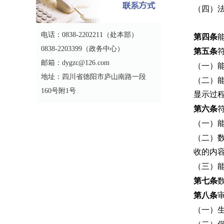
（四）
电话：0838-2202211（处本部）
第四条
0838-2203399（政务中心）
第五条
邮箱：dygzc@126.com
（一）
地址：四川省德阳市庐山南路一段
（二）
160号附1号
显示过
第六条
（一）
（二）
收的内
（三）
第七条
第八条
（一）